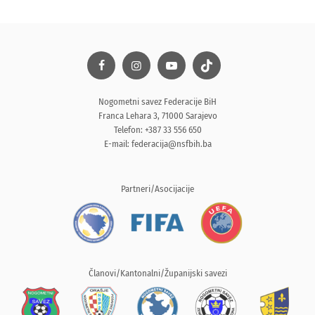
Nogometni savez Federacije BiH
Franca Lehara 3, 71000 Sarajevo
Telefon: +387 33 556 650
E-mail:
federacija@nsfbih.ba
Partneri/Asocijacije
Članovi/Kantonalni/Županijski savezi