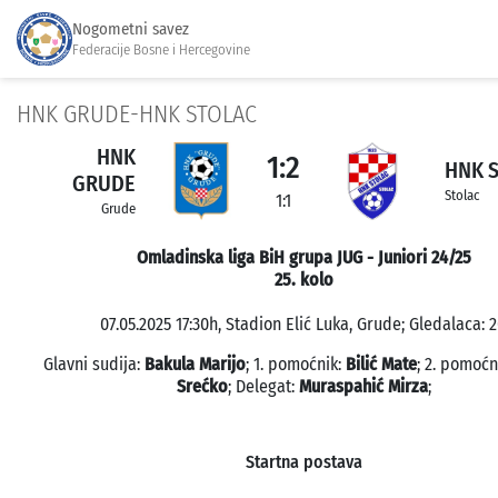
Nogometni savez
Federacije Bosne i Hercegovine
HNK GRUDE-HNK STOLAC
HNK
1:2
HNK 
GRUDE
Stolac
1:1
Grude
Omladinska liga BiH grupa JUG - Juniori 24/25
25. kolo
07.05.2025 17:30h, Stadion Elić Luka, Grude; Gledalaca: 2
Glavni sudija:
Bakula Marijo
; 1. pomoćnik:
Bilić Mate
; 2. pomoćn
Srećko
; Delegat:
Muraspahić Mirza
;
Startna postava