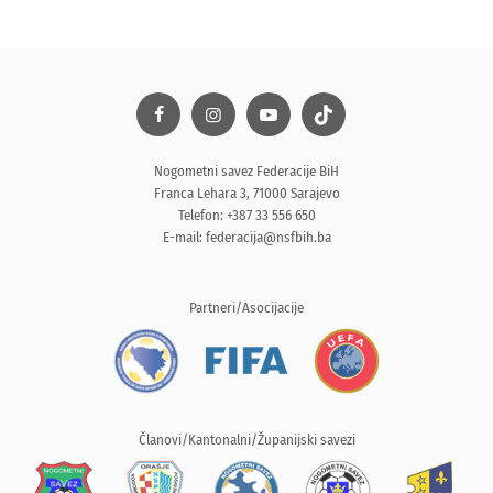
Nogometni savez Federacije BiH
Franca Lehara 3, 71000 Sarajevo
Telefon: +387 33 556 650
E-mail:
federacija@nsfbih.ba
Partneri/Asocijacije
Članovi/Kantonalni/Županijski savezi