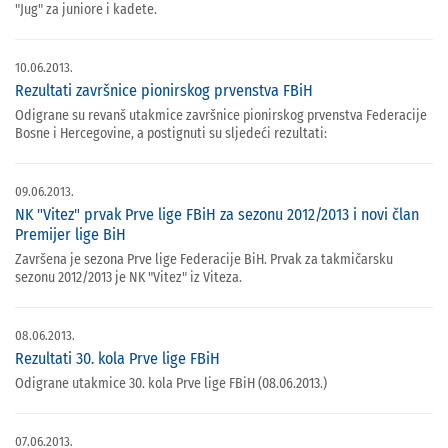
"Jug" za juniore i kadete.
10.06.2013.
Rezultati završnice pionirskog prvenstva FBiH
Odigrane su revanš utakmice završnice pionirskog prvenstva Federacije
Bosne i Hercegovine, a postignuti su sljedeći rezultati:
09.06.2013.
NK "Vitez" prvak Prve lige FBiH za sezonu 2012/2013 i novi član
Premijer lige BiH
Završena je sezona Prve lige Federacije BiH. Prvak za takmičarsku
sezonu 2012/2013 je NK "Vitez" iz Viteza.
08.06.2013.
Rezultati 30. kola Prve lige FBiH
Odigrane utakmice 30. kola Prve lige FBiH (08.06.2013.)
07.06.2013.