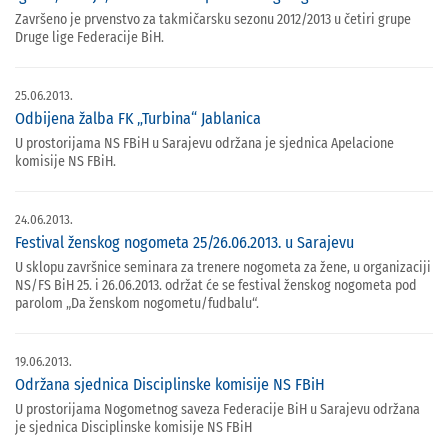
Završeno je prvenstvo za takmičarsku sezonu 2012/2013 u četiri grupe
Druge lige Federacije BiH.
25.06.2013.
Odbijena žalba FK „Turbina“ Jablanica
U prostorijama NS FBiH u Sarajevu održana je sjednica Apelacione
komisije NS FBiH.
24.06.2013.
Festival ženskog nogometa 25/26.06.2013. u Sarajevu
U sklopu završnice seminara za trenere nogometa za žene, u organizaciji
NS/FS BiH 25. i 26.06.2013. održat će se festival ženskog nogometa pod
parolom „Da ženskom nogometu/fudbalu“.
19.06.2013.
Održana sjednica Disciplinske komisije NS FBiH
U prostorijama Nogometnog saveza Federacije BiH u Sarajevu održana
je sjednica Disciplinske komisije NS FBiH