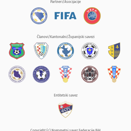
Partneri/Asocijacije
Članovi/Kantonalni/Županijski savezi
Entitetski savez
Copyright (c) Nogometni savez Federacije BiH