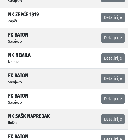
Sarajevo
NK ŽEPČE 1919
Detaljnije
Žepče
FK BATON
Detaljnije
Sarajevo
NK NEMILA
Detaljnije
Nemila
FK BATON
Detaljnije
Sarajevo
FK BATON
Detaljnije
Sarajevo
NK SAŠK NAPREDAK
Detaljnije
Ilidža
FK BATON
Detaljnije