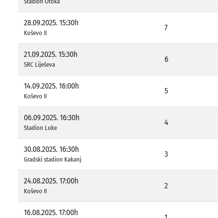
Stadion Otoka
28.09.2025. 15:30h
7
Koševo II
21.09.2025. 15:30h
6
SRC Liješeva
14.09.2025. 16:00h
5
Koševo II
06.09.2025. 16:30h
4
Stadion Luke
30.08.2025. 16:30h
3
Gradski stadion Kakanj
24.08.2025. 17:00h
2
Koševo II
16.08.2025. 17:00h
1