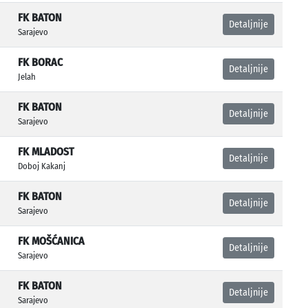
FK BATON
Detaljnije
Sarajevo
FK BORAC
Detaljnije
Jelah
FK BATON
Detaljnije
Sarajevo
FK MLADOST
Detaljnije
Doboj Kakanj
FK BATON
Detaljnije
Sarajevo
FK MOŠĆANICA
Detaljnije
Sarajevo
FK BATON
Detaljnije
Sarajevo