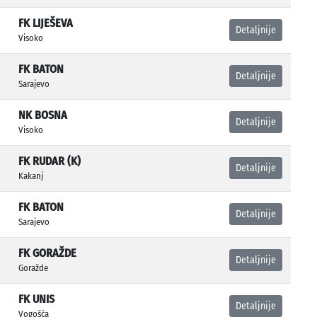
FK LIJEŠEVA
Detaljnije
Visoko
FK BATON
Detaljnije
Sarajevo
NK BOSNA
Detaljnije
Visoko
FK RUDAR (K)
Detaljnije
Kakanj
FK BATON
Detaljnije
Sarajevo
FK GORAŽDE
Detaljnije
Goražde
FK UNIS
Detaljnije
Vogošća