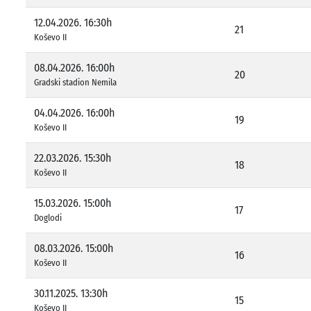
12.04.2026. 16:30h
21
Koševo II
08.04.2026. 16:00h
20
Gradski stadion Nemila
04.04.2026. 16:00h
19
Koševo II
22.03.2026. 15:30h
18
Koševo II
15.03.2026. 15:00h
17
Doglodi
08.03.2026. 15:00h
16
Koševo II
30.11.2025. 13:30h
15
Koševo II