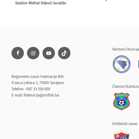
Stadion Midhat Drljević Goražde
Partneri/Asocija
Nogometni savez Federacije BiH
Franca Lehara 3, 71000 Sarajevo
Članovi/Kantona
Telefon: +387 33 556 650
E-mail:
federacija@nsfbih.ba
Entitetski savez