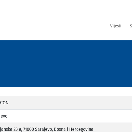
Vijesti
S
ATON
jevo
ljanska 23 a, 71000 Sarajevo, Bosna i Hercegovina