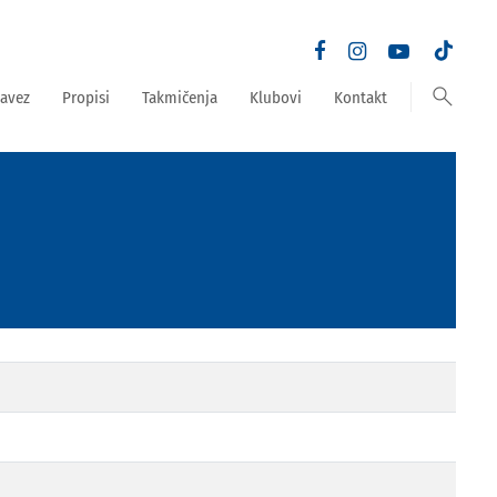
search
avez
Propisi
Takmičenja
Klubovi
Kontakt