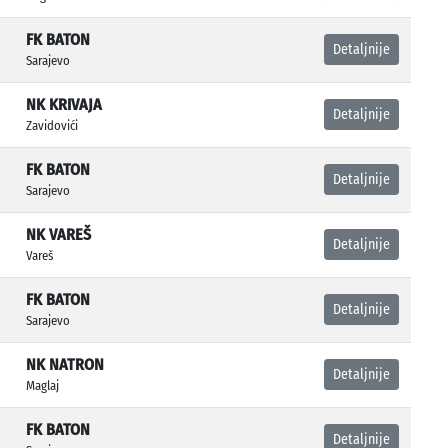
FK BATON
Detaljnije
Sarajevo
NK KRIVAJA
Detaljnije
Zavidovići
FK BATON
Detaljnije
Sarajevo
NK VAREŠ
Detaljnije
Vareš
FK BATON
Detaljnije
Sarajevo
NK NATRON
Detaljnije
Maglaj
FK BATON
Detaljnije