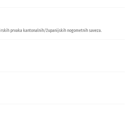
onirskih prvaka kantonalnih/županijskih nogometnih saveza.