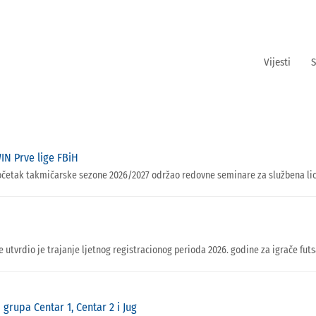
Vijesti
S
IN Prve lige FBiH
očetak takmičarske sezone 2026/2027 održao redovne seminare za službena lic
vrdio je trajanje ljetnog registracionog perioda 2026. godine za igrače futs
grupa Centar 1, Centar 2 i Jug