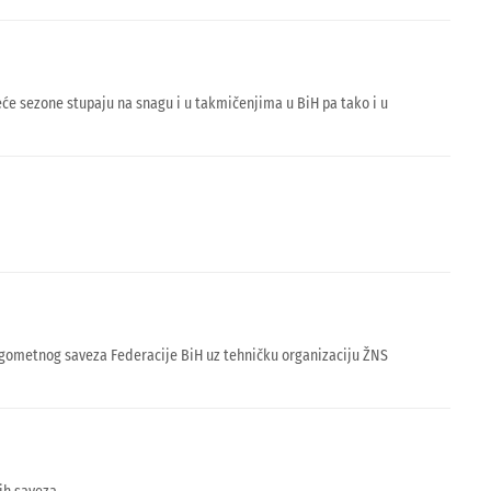
jeće sezone stupaju na snagu i u takmičenjima u BiH pa tako i u
Nogometnog saveza Federacije BiH uz tehničku organizaciju ŽNS