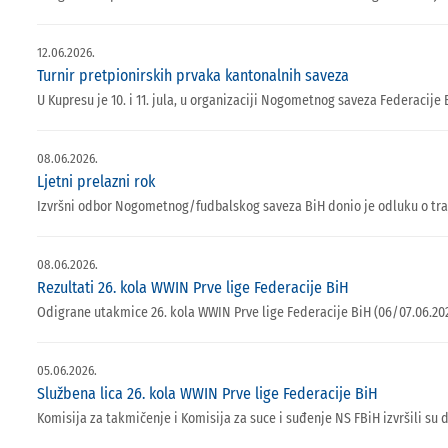
12.06.2026.
Turnir pretpionirskih prvaka kantonalnih saveza
U Kupresu je 10. i 11. jula, u organizaciji Nogometnog saveza Federaci
08.06.2026.
Ljetni prelazni rok
Izvršni odbor Nogometnog/fudbalskog saveza BiH donio je odluku o traja
08.06.2026.
Rezultati 26. kola WWIN Prve lige Federacije BiH
Odigrane utakmice 26. kola WWIN Prve lige Federacije BiH (06/07.06.202
05.06.2026.
Službena lica 26. kola WWIN Prve lige Federacije BiH
Komisija za takmičenje i Komisija za suce i suđenje NS FBiH izvršili su 