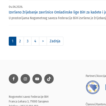
04.06.2026.
Izvršeno žrijebanje završnice Omladinske lige BiH za kadete i j
U prostorijama Nogometnog saveza Federacije BiH izvršeno je žrijebanje
1
2
3
4
>
Zadnja
Partneri/Asocija
Nogometni savez Federacije BiH
Franca Lehara 3, 71000 Sarajevo
Članovi/Kantona