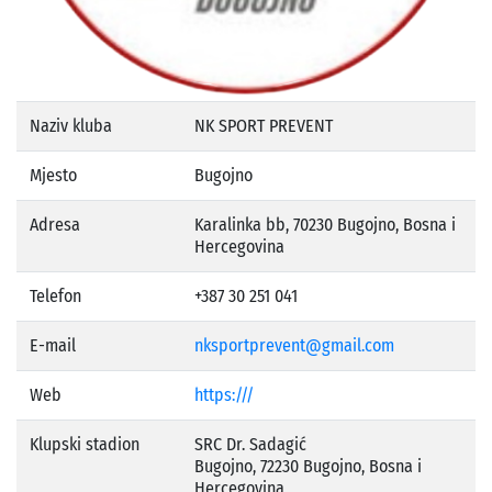
Naziv kluba
NK SPORT PREVENT
Mjesto
Bugojno
Adresa
Karalinka bb, 70230 Bugojno, Bosna i
Hercegovina
Telefon
+387 30 251 041
E-mail
nksportprevent@gmail.com
Web
https:///
Klupski stadion
SRC Dr. Sadagić
Bugojno, 72230 Bugojno, Bosna i
Hercegovina