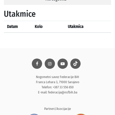
Utakmice
Datum
Kolo
Utakmica
Nogometni savez Federacije BiH
Franca Lehara 3, 71000 Sarajevo
Telefon: +387 33 556 650
E-mail:
federacija@nsfbih.ba
Partneri/Asocijacije