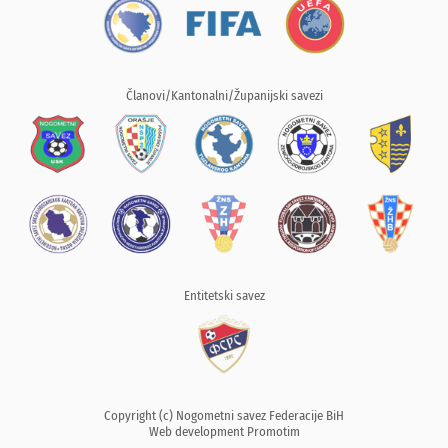
Članovi/Kantonalni/Županijski savezi
Entitetski savez
Copyright (c) Nogometni savez Federacije BiH
Web development
Promotim