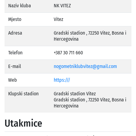
Naziv kluba
NK VITEZ
Mjesto
Vitez
Adresa
Gradski stadion , 72250 Vitez, Bosna i
Hercegovina
Telefon
+387 30 711 660
E-mail
nogometniklubvitez@gmail.com
Web
https:///
Klupski stadion
Gradski stadion Vitez
Gradski stadion , 72250 Vitez, Bosna i
Hercegovina
Utakmice