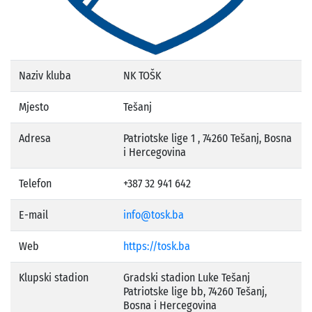
Naziv kluba
NK TOŠK
Mjesto
Tešanj
Adresa
Patriotske lige 1 , 74260 Tešanj, Bosna
i Hercegovina
Telefon
+387 32 941 642
E-mail
info@tosk.ba
Web
https://tosk.ba
Klupski stadion
Gradski stadion Luke Tešanj
Patriotske lige bb, 74260 Tešanj,
Bosna i Hercegovina