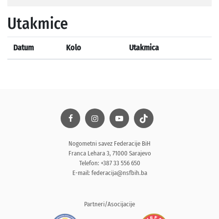
Utakmice
Datum
Kolo
Utakmica
Nogometni savez Federacije BiH
Franca Lehara 3, 71000 Sarajevo
Telefon: +387 33 556 650
E-mail:
federacija@nsfbih.ba
Partneri/Asocijacije