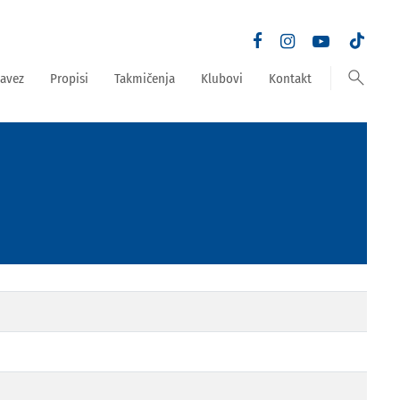
search
avez
Propisi
Takmičenja
Klubovi
Kontakt