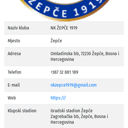
Naziv kluba
NK ŽEPČE 1919
Mjesto
Žepče
Adresa
Omladinska bb, 72230 Žepče, Bosna i
Hercegovina
Telefon
+387 32 881 189
E-mail
nkzepce1919@gmail.com
Web
https:///
Klupski stadion
Gradski stadion Žepče
Zagrebačka bb, Žepče, Bosna i
Hercegovina