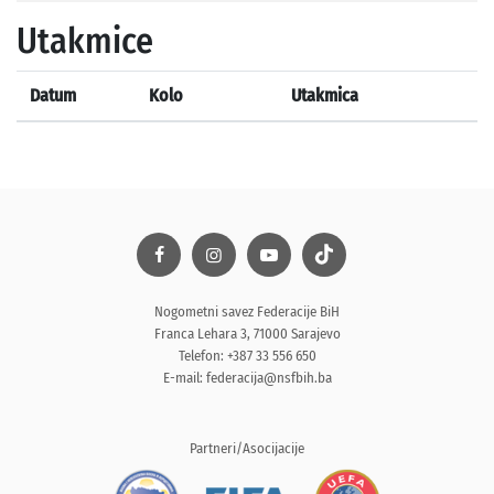
Utakmice
Datum
Kolo
Utakmica
Nogometni savez Federacije BiH
Franca Lehara 3, 71000 Sarajevo
Telefon: +387 33 556 650
E-mail:
federacija@nsfbih.ba
Partneri/Asocijacije