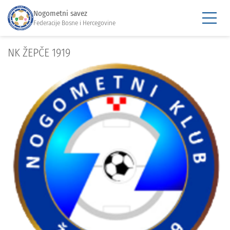
Nogometni savez
Federacije Bosne i Hercegovine
NK ŽEPČE 1919