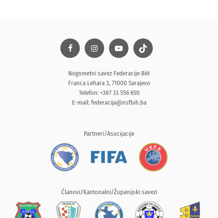
Nogometni savez Federacije BiH
Franca Lehara 3, 71000 Sarajevo
Telefon: +387 33 556 650
E-mail:
federacija@nsfbih.ba
Partneri/Asocijacije
Članovi/Kantonalni/Županijski savezi