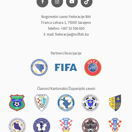
Nogometni savez Federacije BiH
Franca Lehara 3, 71000 Sarajevo
Telefon: +387 33 556 650
E-mail:
federacija@nsfbih.ba
Partneri/Asocijacije
Članovi/Kantonalni/Županijski savezi