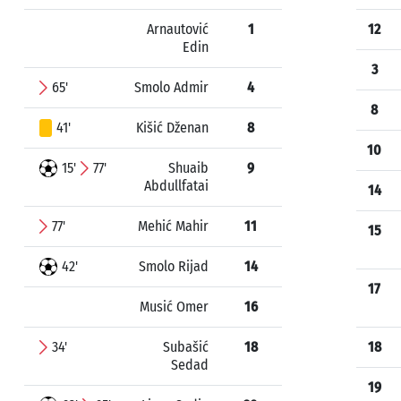
Arnautović
1
12
Edin
3
65'
Smolo Admir
4
8
41'
Kišić Dženan
8
10
15'
77'
Shuaib
9
Abdullfatai
14
77'
Mehić Mahir
11
15
42'
Smolo Rijad
14
17
Musić Omer
16
34'
Subašić
18
18
Sedad
19