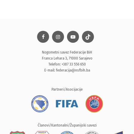
Nogometni savez Federacije BiH
Franca Lehara 3, 71000 Sarajevo
Telefon: +387 33 556 650
E-mail:
federacija@nsfbih.ba
Partneri/Asocijacije
Članovi/Kantonalni/Županijski savezi