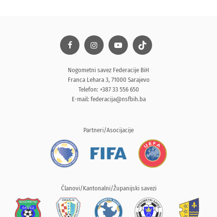
Nogometni savez Federacije BiH
Franca Lehara 3, 71000 Sarajevo
Telefon: +387 33 556 650
E-mail:
federacija@nsfbih.ba
Partneri/Asocijacije
Članovi/Kantonalni/Županijski savezi