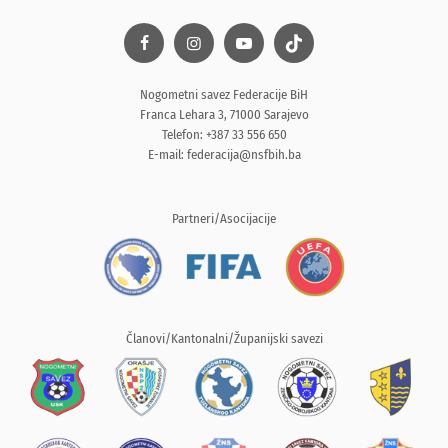
Nogometni savez Federacije BiH
Franca Lehara 3, 71000 Sarajevo
Telefon: +387 33 556 650
E-mail:
federacija@nsfbih.ba
Partneri/Asocijacije
Članovi/Kantonalni/Županijski savezi