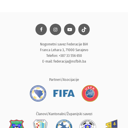
Nogometni savez Federacije BiH
Franca Lehara 3, 71000 Sarajevo
Telefon: +387 33 556 650
E-mail:
federacija@nsfbih.ba
Partneri/Asocijacije
Članovi/Kantonalni/Županijski savezi