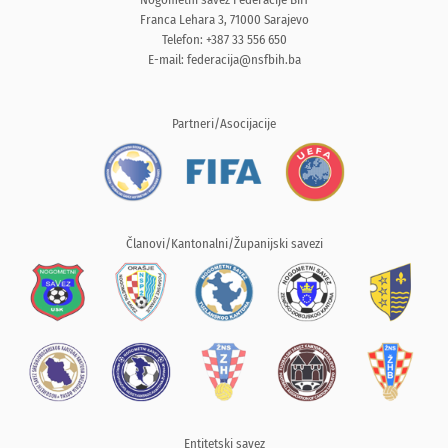
Franca Lehara 3, 71000 Sarajevo
Telefon: +387 33 556 650
E-mail:
federacija@nsfbih.ba
Partneri/Asocijacije
Članovi/Kantonalni/Županijski savezi
Entitetski savez