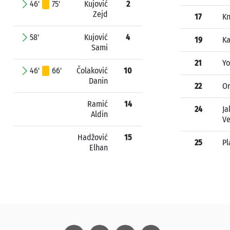
46'
75'
Kujović
2
Zejd
17
Kn
58'
Kujović
4
19
Ka
Sami
21
Yo
46'
66'
Čolaković
10
Danin
22
Or
Ramić
14
24
Ja
Aldin
V
Hadžović
15
25
Pl
Elhan