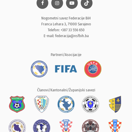
Nogometni savez Federacije BiH
Franca Lehara 3, 71000 Sarajevo
Telefon: +387 33 556 650
E-mail:
federacija@nsfbih.ba
Partneri/Asocijacije
Članovi/Kantonalni/Županijski savezi