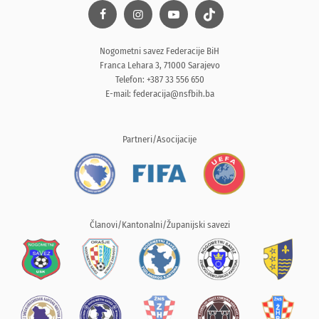
Nogometni savez Federacije BiH
Franca Lehara 3, 71000 Sarajevo
Telefon: +387 33 556 650
E-mail:
federacija@nsfbih.ba
Partneri/Asocijacije
Članovi/Kantonalni/Županijski savezi