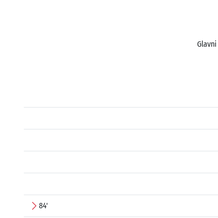
Glavni
84'