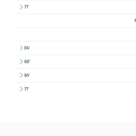
71'
84'
60'
84'
71'