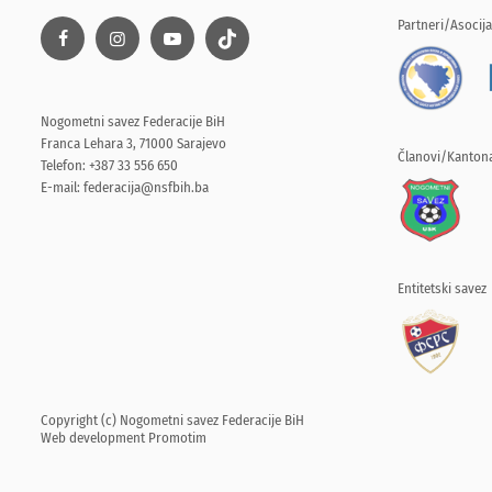
Partneri/Asocija
Nogometni savez Federacije BiH
Franca Lehara 3, 71000 Sarajevo
Članovi/Kantona
Telefon: +387 33 556 650
E-mail:
federacija@nsfbih.ba
Entitetski savez
Copyright (c) Nogometni savez Federacije BiH
Web development
Promotim