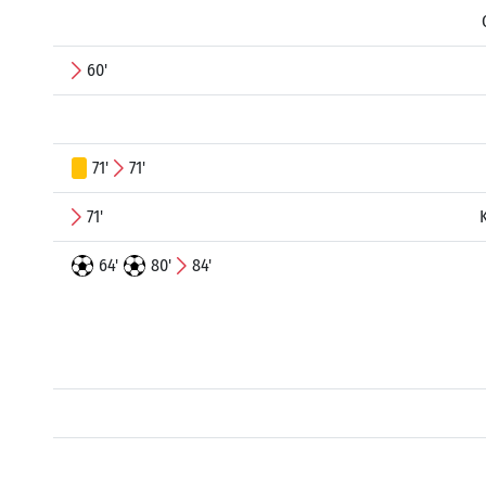
60'
71'
71'
71'
64'
80'
84'