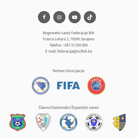
Nogometni savez Federacije BiH
Franca Lehara 3, 71000 Sarajevo
Telefon: +387 33 556 650
E-mail:
federacija@nsfbih.ba
Partneri/Asocijacije
Članovi/Kantonalni/Županijski savezi