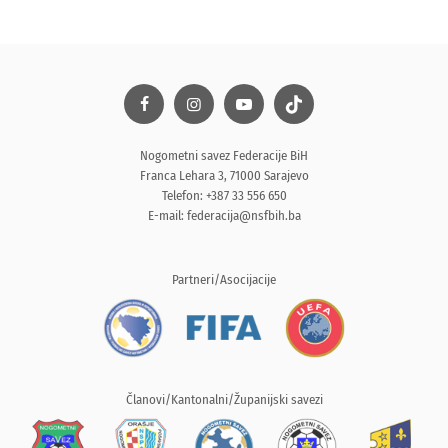
Nogometni savez Federacije BiH
Franca Lehara 3, 71000 Sarajevo
Telefon: +387 33 556 650
E-mail:
federacija@nsfbih.ba
Partneri/Asocijacije
Članovi/Kantonalni/Županijski savezi