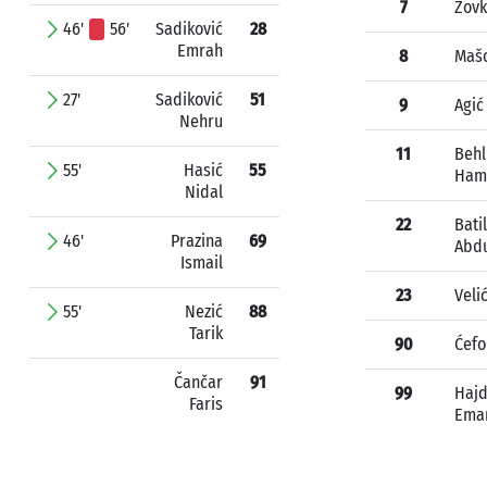
7
Zovk
46'
56'
Sadiković
28
Emrah
8
Mašo
27'
Sadiković
51
9
Agić
Nehru
11
Behl
55'
Hasić
55
Ham
Nidal
22
Bati
46'
Prazina
69
Abdu
Ismail
23
Veli
55'
Nezić
88
Tarik
90
Ćefo
Čančar
91
99
Hajd
Faris
Ema