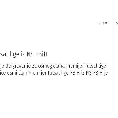
Vijesti
S
al lige iz NS FBiH
je doigravanje za osmog člana Premijer futsal lige
ce osmi član Premijer futsal lige FBiH iz NS FBiH je