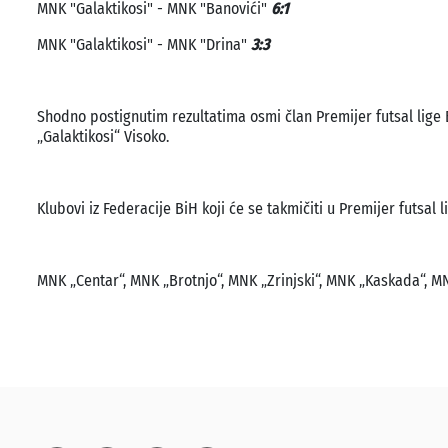
MNK "Galaktikosi" - MNK "Banovići"
6:1
MNK "Galaktikosi" - MNK "Drina"
3:3
Shodno postignutim rezultatima osmi član Premijer futsal lige
„Galaktikosi“ Visoko.
Klubovi iz Federacije BiH koji će se takmičiti u Premijer futsal 
MNK „Centar“, MNK „Brotnjo“, MNK „Zrinjski“, MNK „Kaskada“, M