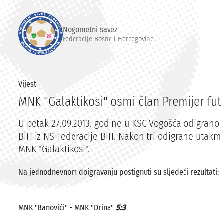
Nogometni savez
Federacije Bosne i Hercegovine
Vijesti
MNK "Galaktikosi" osmi član Premijer futs
U petak 27.09.2013. godine u KSC Vogošća odigrano 
BiH iz NS Federacije BiH. Nakon tri odigrane utakmi
MNK "Galaktikosi".
Na jednodnevnom doigravanju postignuti su sljedeći rezultati:
MNK "Banovići" - MNK "Drina"
5:3