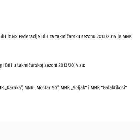
 BiH iz NS Federacije BiH za takmičarsku sezonu 2013/2014 je MNK
ligi BiH u takmičarskoj sezoni 2013/2014 su:
NK „Karaka“, MNK „Mostar SG“, MNK „Seljak" i MNK "Galaktikosi"