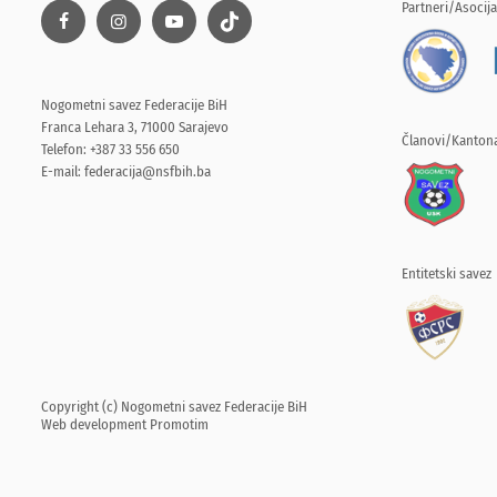
Partneri/Asocija
Nogometni savez Federacije BiH
Franca Lehara 3, 71000 Sarajevo
Članovi/Kantona
Telefon: +387 33 556 650
E-mail:
federacija@nsfbih.ba
Entitetski savez
Copyright (c) Nogometni savez Federacije BiH
Web development
Promotim