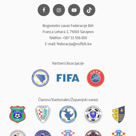
Nogometni savez Federacije BiH
Franca Lehara 3, 71000 Sarajevo
Telefon: +387 33 556 650
E-mail:
federacija@nsfbih.ba
Partneri/Asocijacije
Članovi/Kantonalni/Županijski savezi