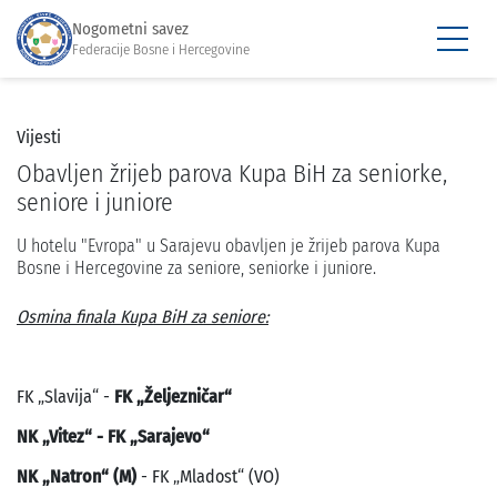
Nogometni savez
Federacije Bosne i Hercegovine
Vijesti
Obavljen žrijeb parova Kupa BiH za seniorke,
seniore i juniore
U hotelu "Evropa" u Sarajevu obavljen je žrijeb parova Kupa
Bosne i Hercegovine za seniore, seniorke i juniore.
Osmina finala Kupa BiH za seniore:
FK „Slavija“ -
FK „Željezničar“
NK „Vitez“ - FK „Sarajevo“
NK „Natron“ (M)
- FK „Mladost“ (VO)