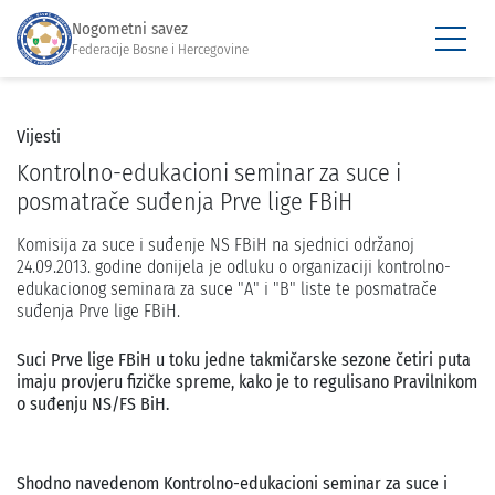
Nogometni savez
Federacije Bosne i Hercegovine
Vijesti
Kontrolno-edukacioni seminar za suce i
posmatrače suđenja Prve lige FBiH
Komisija za suce i suđenje NS FBiH na sjednici održanoj
24.09.2013. godine donijela je odluku o organizaciji kontrolno-
edukacionog seminara za suce "A" i "B" liste te posmatrače
suđenja Prve lige FBiH.
Suci Prve lige FBiH u toku jedne takmičarske sezone četiri puta
imaju provjeru fizičke spreme, kako je to regulisano Pravilnikom
o suđenju NS/FS BiH.
Shodno navedenom Kontrolno-edukacioni seminar za suce i