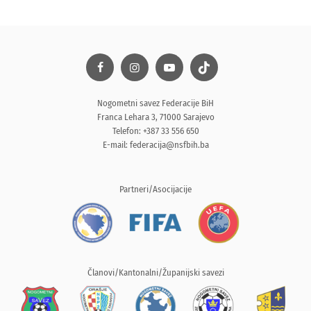
Nogometni savez Federacije BiH
Franca Lehara 3, 71000 Sarajevo
Telefon: +387 33 556 650
E-mail:
federacija@nsfbih.ba
Partneri/Asocijacije
Članovi/Kantonalni/Županijski savezi