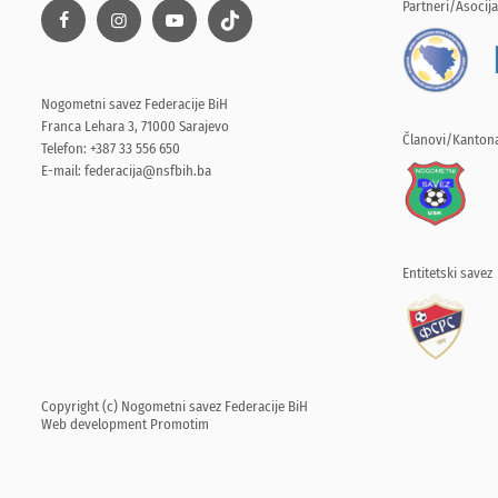
Partneri/Asocija
Nogometni savez Federacije BiH
Franca Lehara 3, 71000 Sarajevo
Članovi/Kantona
Telefon: +387 33 556 650
E-mail:
federacija@nsfbih.ba
Entitetski savez
Copyright (c) Nogometni savez Federacije BiH
Web development
Promotim