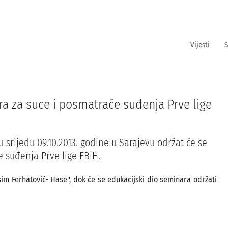
Vijesti
S
 za suce i posmatrače suđenja Prve lige
 srijedu 09.10.2013. godine u Sarajevu održat će se
 suđenja Prve lige FBiH.
Asim Ferhatović- Hase", dok će se edukacijski dio seminara održati