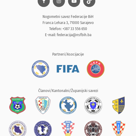
Nogometni savez Federacije BiH
Franca Lehara 3, 71000 Sarajevo
Telefon: +387 33 556 650
E-mail:
federacija@nsfbih.ba
Partneri/Asocijacije
Članovi/Kantonalni/Županijski savezi