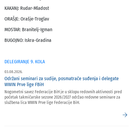
KAKANJ: Rudar-Mladost
ORAŠJE: Orašje-Troglav
MOSTAR: Branitelj-Igman
BUGOJNO: Iskra-Gradina
DELEGIRANJE 9. KOLA
03.08.2026.
Održani seminari za sudije, posmatrače suđenja i delegate
WWIN Prve lige FBiH
Nogometni savez Federacije BiH je u sklopu redovnih aktivnosti pred
početak takmičarske sezone 2026/2027 održao redovne seminare za
službena lica WWIN Prve lige Federacije BiH.
arrow_forward