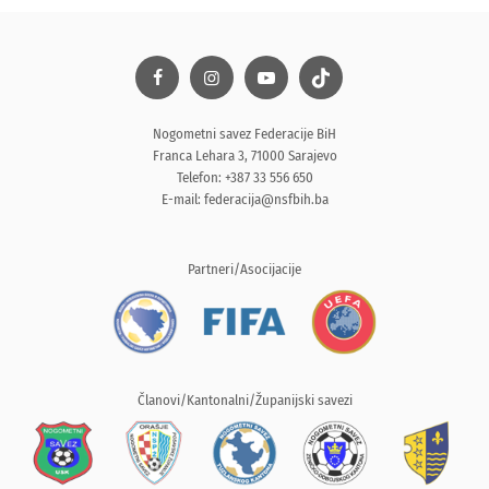
Nogometni savez Federacije BiH
Franca Lehara 3, 71000 Sarajevo
Telefon: +387 33 556 650
E-mail:
federacija@nsfbih.ba
Partneri/Asocijacije
Članovi/Kantonalni/Županijski savezi