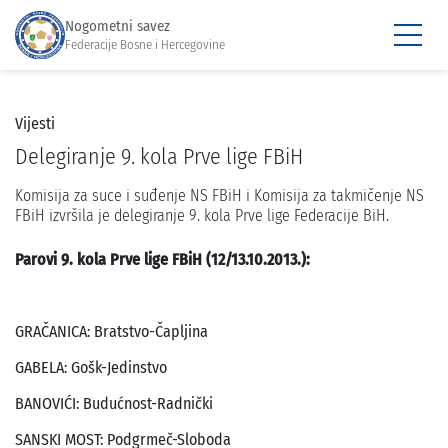
Nogometni savez
Federacije Bosne i Hercegovine
Vijesti
Delegiranje 9. kola Prve lige FBiH
Komisija za suce i suđenje NS FBiH i Komisija za takmičenje NS
FBiH izvršila je delegiranje 9. kola Prve lige Federacije BiH.
Parovi 9. kola Prve lige FBiH (12/13.10.2013.):
GRAČANICA: Bratstvo-Čapljina
GABELA: Gošk-Jedinstvo
BANOVIĆI: Budućnost-Radnički
SANSKI MOST: Podgrmeč-Sloboda