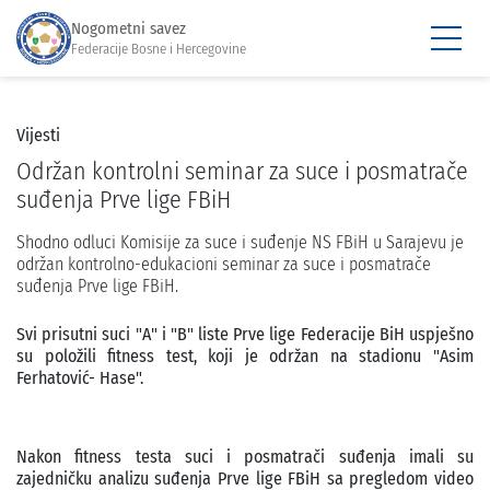
Nogometni savez
Federacije Bosne i Hercegovine
Vijesti
Održan kontrolni seminar za suce i posmatrače
suđenja Prve lige FBiH
Shodno odluci Komisije za suce i suđenje NS FBiH u Sarajevu je
održan kontrolno-edukacioni seminar za suce i posmatrače
suđenja Prve lige FBiH.
Svi prisutni suci "A" i "B" liste Prve lige Federacije BiH uspješno
su položili fitness test, koji je održan na stadionu "Asim
Ferhatović- Hase".
Nakon fitness testa suci i posmatrači suđenja imali su
zajedničku analizu suđenja Prve lige FBiH sa pregledom video