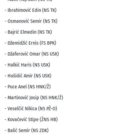
- Ibrahimović Edin (NS TK)
- Osmanović Semir (NS TK)
- Bajrić Elmedin (NS TK)
- Džemidžić Ernis (FS BPK)
- Džaferović Omar (NS USK)
- Halkić Haris (NS USK)
- Hušidić Amir (NS USK)
- Puce Anel (NS HNK/Ž)
- Martinović Josip (NS HNK/Ž)
- Veselčić Nikica (NS PŽ-O)
- Kovačević Stipe (ŽNS HB)
- Balić Semir (NS ZDK)