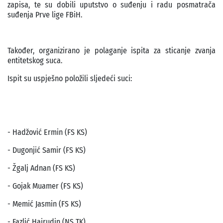
zapisa, te su dobili uputstvo o suđenju i radu posmatrača
suđenja Prve lige FBiH.
Također, organizirano je polaganje ispita za sticanje zvanja
entitetskog suca.
Ispit su uspješno položili sljedeći suci:
- Hadžović Ermin (FS KS)
- Dugonjić Samir (FS KS)
- Žgalj Adnan (FS KS)
- Gojak Muamer (FS KS)
- Memić Jasmin (FS KS)
- Fazlić Hajrudin (NS TK)