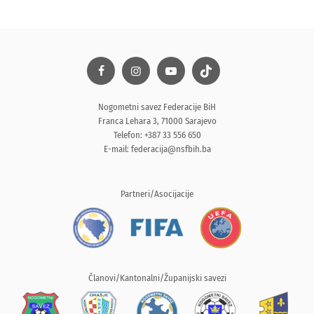
Nogometni savez Federacije BiH
Franca Lehara 3, 71000 Sarajevo
Telefon: +387 33 556 650
E-mail:
federacija@nsfbih.ba
Partneri/Asocijacije
Članovi/Kantonalni/Županijski savezi