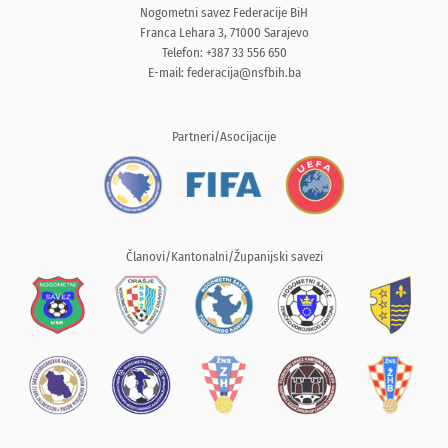
Nogometni savez Federacije BiH
Franca Lehara 3, 71000 Sarajevo
Telefon: +387 33 556 650
E-mail:
federacija@nsfbih.ba
Partneri/Asocijacije
Članovi/Kantonalni/Županijski savezi