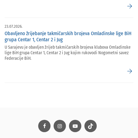
arrow_forward
23.07.2026.
Obavljeno žrijebanje takmičarskih brojeva Omladinske lige BiH
grupa Centar 1, Centar 2 i Jug
U Sarajevu je obavljen žrijeb takmičarskih brojeva klubova Omladinske
lige BiH grupa Centar 1, Centar 2 i Jug kojim rukovodi Nogometni savez
Federacije BiH.
arrow_forward