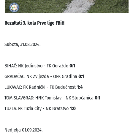
Rezultati 3. kola Prve lige FBiH
Subota, 31.08.2024.
BIHAĆ: NK Jedinstvo - FK Goražde
0:1
GRADAČAC: NK Zvijezda - OFK Gradina
0:1
LUKAVAC: FK Radnički - FK Budućnost
1:4
TOMISLAVGRAD: HNK Tomislav - NK Stupčanica
0:1
TUZLA: FK Tuzla City - NK Bratstvo
1:0
Nedjelja 01.09.2024.