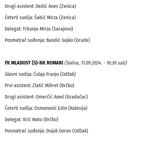
Drugi asistent: Dedić Anes (Zenica)
Četvrti sudija: Šabić Mirza (Zenica)
Delegat: Trbonja Mirza (Sarajevo)
Posmatrač suđenja: Bandić Gojko (Grude)
FK MLADOST (S)-NK ROMARI
(Solina, 11.09.2024. - 16:30 sati)
Glavni sudija: Ćulap Franjo (Odžak)
Prvi asistent: Zlatić Mihret (Brčko)
Drugi asistent: Omerčić Amel (Gradačac)
Četvrti sudija: Osmanović Edin (Kalesija)
Delegat: Itrić Mato (Brčko)
Posmatrač suđenja: Dujak Goran (Odžak)