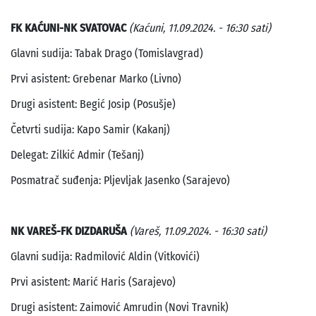
FK KAĆUNI-NK SVATOVAC
(Kaćuni, 11.09.2024. - 16:30 sati)
Glavni sudija: Tabak Drago (Tomislavgrad)
Prvi asistent: Grebenar Marko (Livno)
Drugi asistent: Begić Josip (Posušje)
Četvrti sudija: Kapo Samir (Kakanj)
Delegat: Zilkić Admir (Tešanj)
Posmatrač suđenja: Pljevljak Jasenko (Sarajevo)
NK VAREŠ-FK DIZDARUŠA
(Vareš, 11.09.2024. - 16:30 sati)
Glavni sudija: Radmilović Aldin (Vitkovići)
Prvi asistent: Marić Haris (Sarajevo)
Drugi asistent: Zaimović Amrudin (Novi Travnik)