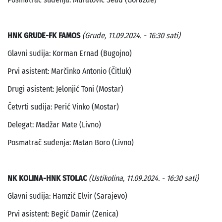
HNK GRUDE-FK FAMOS
(Grude, 11.09.2024. - 16:30 sati)
Glavni sudija: Korman Ernad (Bugojno)
Prvi asistent: Marčinko Antonio (Čitluk)
Drugi asistent: Jelonjić Toni (Mostar)
Četvrti sudija: Perić Vinko (Mostar)
Delegat: Madžar Mate (Livno)
Posmatrač suđenja: Matan Boro (Livno)
NK KOLINA-HNK STOLAC
(Ustikolina, 11.09.2024. - 16:30 sati)
Glavni sudija: Hamzić Elvir (Sarajevo)
Prvi asistent: Begić Damir (Zenica)