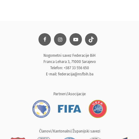
Nogometni savez Federacije BiH
Franca Lehara 3, 71000 Sarajevo
Telefon: +387 33 556 650
E-mail:
federacija@nsfbih.ba
Partneri/Asocijacije
Članovi/Kantonalni/Županijski savezi