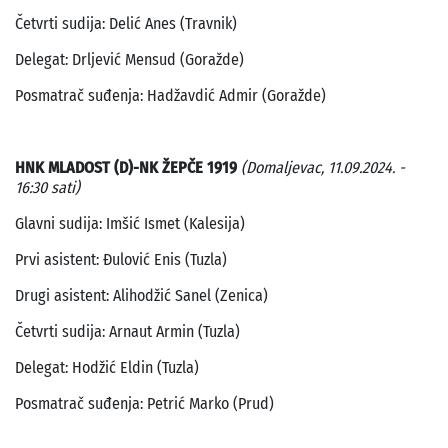
Četvrti sudija: Delić Anes (Travnik)
Delegat: Drljević Mensud (Goražde)
Posmatrač suđenja: Hadžavdić Admir (Goražde)
HNK MLADOST (D)-NK ŽEPČE 1919
(Domaljevac, 11.09.2024. -
16:30 sati)
Glavni sudija: Imšić Ismet (Kalesija)
Prvi asistent: Đulović Enis (Tuzla)
Drugi asistent: Alihodžić Sanel (Zenica)
Četvrti sudija: Arnaut Armin (Tuzla)
Delegat: Hodžić Eldin (Tuzla)
Posmatrač suđenja: Petrić Marko (Prud)