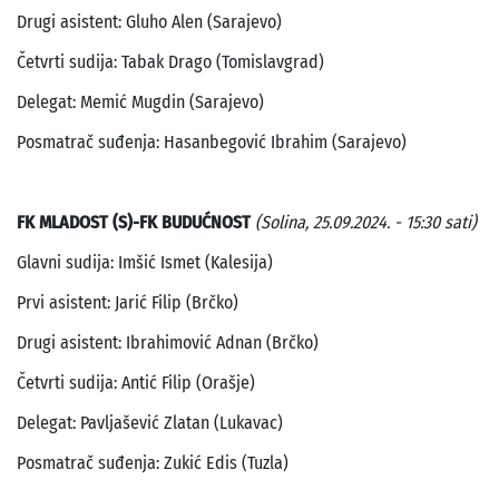
Drugi asistent: Gluho Alen (Sarajevo)
Četvrti sudija: Tabak Drago (Tomislavgrad)
Delegat: Memić Mugdin (Sarajevo)
Posmatrač suđenja: Hasanbegović Ibrahim (Sarajevo)
FK MLADOST (S)-FK BUDUĆNOST
(Solina, 25.09.2024. - 15:30 sati)
Glavni sudija: Imšić Ismet (Kalesija)
Prvi asistent: Jarić Filip (Brčko)
Drugi asistent: Ibrahimović Adnan (Brčko)
Četvrti sudija: Antić Filip (Orašje)
Delegat: Pavljašević Zlatan (Lukavac)
Posmatrač suđenja: Zukić Edis (Tuzla)