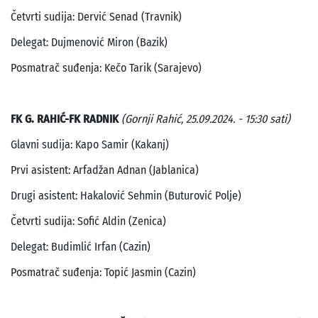
Četvrti sudija: Dervić Senad (Travnik)
Delegat: Dujmenović Miron (Bazik)
Posmatrač suđenja: Kečo Tarik (Sarajevo)
FK G. RAHIĆ-FK RADNIK
(Gornji Rahić, 25.09.2024. - 15:30 sati)
Glavni sudija: Kapo Samir (Kakanj)
Prvi asistent: Arfadžan Adnan (Jablanica)
Drugi asistent: Hakalović Sehmin (Buturović Polje)
Četvrti sudija: Sofić Aldin (Zenica)
Delegat: Budimlić Irfan (Cazin)
Posmatrač suđenja: Topić Jasmin (Cazin)