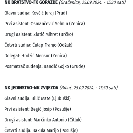
NK BRATSTVO-FK GORAŽDE
(Gračanica, 25.09.2024. - 15:30 sati)
Glavni sudija: Kovčić Juraj (Prud)
Prvi asistent: Osmančević Selmin (Zenica)
Drugi asistent: Zlatić Mihret (Brčko)
Četvrti sudija: Ćulap Franjo (Odžak)
Delegat: Hodžić Mensur (Zenica)
Posmatrač suđenja: Bandić Gojko (Grude)
NK JEDINSTVO-NK ZVIJEZDA
(Bihać, 25.09.2024. - 15:30 sati)
Glavni sudija: Bilić Mate (Ljubuški)
Prvi asistent: Begić Josip (Posušje)
Drugi asistent: Marčinko Antonio (Čitluk)
Četvrti sudija: Bakula Marijo (Posušje)