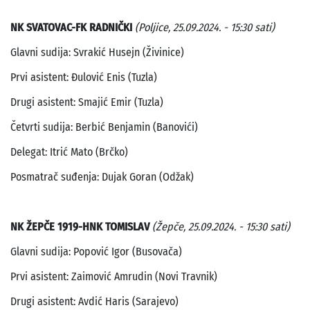
NK SVATOVAC-FK RADNIČKI
(Poljice, 25.09.2024. - 15:30 sati)
Glavni sudija: Svrakić Husejn (Živinice)
Prvi asistent: Đulović Enis (Tuzla)
Drugi asistent: Smajić Emir (Tuzla)
Četvrti sudija: Berbić Benjamin (Banovići)
Delegat: Itrić Mato (Brčko)
Posmatrač suđenja: Dujak Goran (Odžak)
NK ŽEPČE 1919-HNK TOMISLAV
(Žepče, 25.09.2024. - 15:30 sati)
Glavni sudija: Popović Igor (Busovača)
Prvi asistent: Zaimović Amrudin (Novi Travnik)
Drugi asistent: Avdić Haris (Sarajevo)