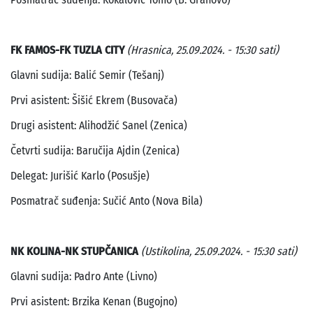
FK FAMOS-FK TUZLA CITY
(Hrasnica, 25.09.2024. - 15:30 sati)
Glavni sudija: Balić Semir (Tešanj)
Prvi asistent: Šišić Ekrem (Busovača)
Drugi asistent: Alihodžić Sanel (Zenica)
Četvrti sudija: Baručija Ajdin (Zenica)
Delegat: Jurišić Karlo (Posušje)
Posmatrač suđenja: Sučić Anto (Nova Bila)
NK KOLINA-NK STUPČANICA
(Ustikolina, 25.09.2024. - 15:30 sati)
Glavni sudija: Padro Ante (Livno)
Prvi asistent: Brzika Kenan (Bugojno)