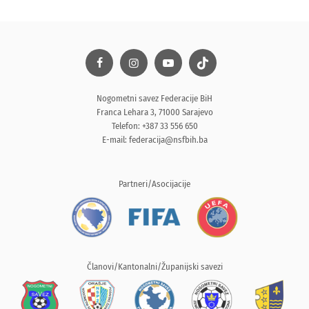
Nogometni savez Federacije BiH
Franca Lehara 3, 71000 Sarajevo
Telefon: +387 33 556 650
E-mail:
federacija@nsfbih.ba
Partneri/Asocijacije
Članovi/Kantonalni/Županijski savezi