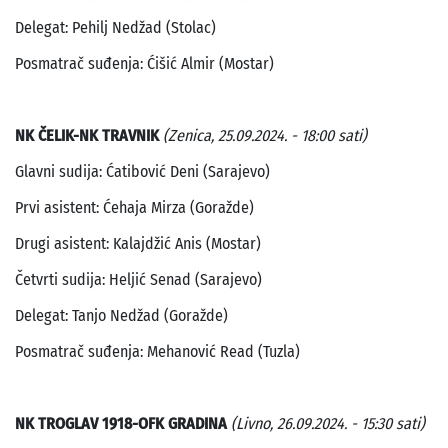
Delegat: Pehilj Nedžad (Stolac)
Posmatrač suđenja: Ćišić Almir (Mostar)
NK ČELIK-NK TRAVNIK
(Zenica, 25.09.2024. - 18:00 sati)
Glavni sudija: Ćatibović Deni (Sarajevo)
Prvi asistent: Ćehaja Mirza (Goražde)
Drugi asistent: Kalajdžić Anis (Mostar)
Četvrti sudija: Heljić Senad (Sarajevo)
Delegat: Tanjo Nedžad (Goražde)
Posmatrač suđenja: Mehanović Read (Tuzla)
NK TROGLAV 1918-OFK GRADINA
(Livno, 26.09.2024. - 15:30 sati)