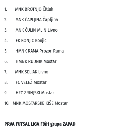
1. MNK BROTNJO Čitluk
2. MNK ČAPLJINA Čapljina
3. MNK ČULIN MLIN Livno
4. FK KONJIC Konjic
5. HMNK RAMA Prozor-Rama
6. HMNK RUDNIK Mostar
7. MNK SELJAK Livno
8. FC VELEŽ Mostar
9. HFC ZRINJSKI Mostar
10. MNK MOSTARSKE KIŠE Mostar
PRVA FUTSAL LIGA FBiH grupa ZAPAD