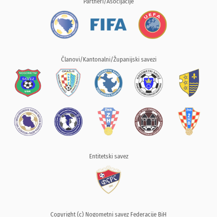
Partneri/Asocijacije
Članovi/Kantonalni/Županijski savezi
Entitetski savez
Copyright (c) Nogometni savez Federacije BiH