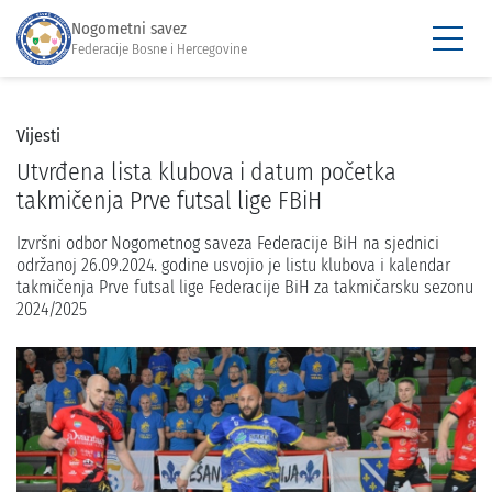
Nogometni savez
Federacije Bosne i Hercegovine
Vijesti
Utvrđena lista klubova i datum početka
takmičenja Prve futsal lige FBiH
Izvršni odbor Nogometnog saveza Federacije BiH na sjednici
održanoj 26.09.2024. godine usvojio je listu klubova i kalendar
takmičenja Prve futsal lige Federacije BiH za takmičarsku sezonu
2024/2025