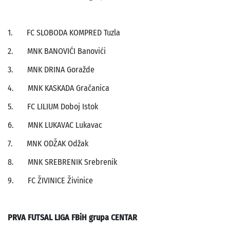
1. FC SLOBODA KOMPRED Tuzla
2. MNK BANOVIĆI Banovići
3. MNK DRINA Goražde
4. MNK KASKADA Gračanica
5. FC LILIUM Doboj Istok
6. MNK LUKAVAC Lukavac
7. MNK ODŽAK Odžak
8. MNK SREBRENIK Srebrenik
9. FC ŽIVINICE Živinice
PRVA FUTSAL LIGA FBiH grupa CENTAR