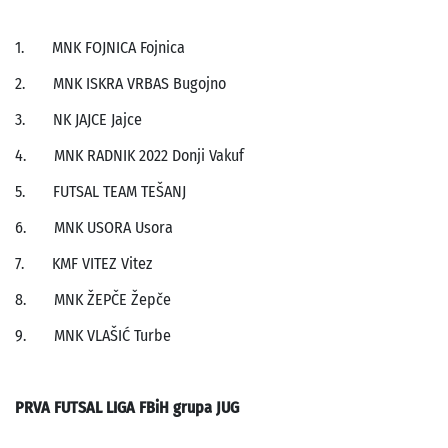
1. MNK FOJNICA Fojnica
2. MNK ISKRA VRBAS Bugojno
3. NK JAJCE Jajce
4. MNK RADNIK 2022 Donji Vakuf
5. FUTSAL TEAM TEŠANJ
6. MNK USORA Usora
7. KMF VITEZ Vitez
8. MNK ŽEPČE Žepče
9. MNK VLAŠIĆ Turbe
PRVA FUTSAL LIGA FBiH grupa JUG