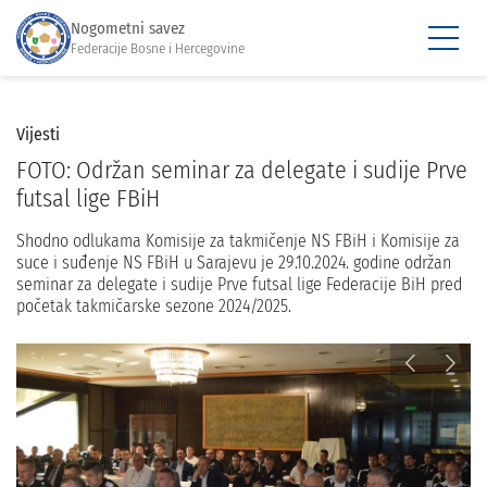
Nogometni savez
Federacije Bosne i Hercegovine
Vijesti
FOTO: Održan seminar za delegate i sudije Prve
futsal lige FBiH
Shodno odlukama Komisije za takmičenje NS FBiH i Komisije za
suce i suđenje NS FBiH u Sarajevu je 29.10.2024. godine održan
seminar za delegate i sudije Prve futsal lige Federacije BiH pred
početak takmičarske sezone 2024/2025.