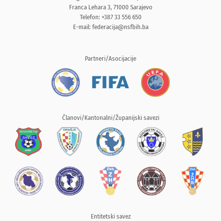
Franca Lehara 3, 71000 Sarajevo
Telefon: +387 33 556 650
E-mail:
federacija@nsfbih.ba
Partneri/Asocijacije
Članovi/Kantonalni/Županijski savezi
Entitetski savez