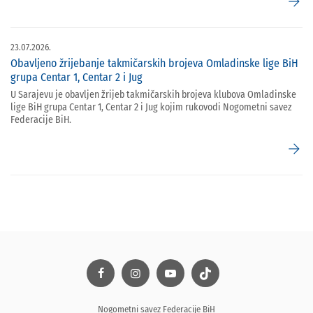
arrow_forward
23.07.2026.
Obavljeno žrijebanje takmičarskih brojeva Omladinske lige BiH
grupa Centar 1, Centar 2 i Jug
U Sarajevu je obavljen žrijeb takmičarskih brojeva klubova Omladinske
lige BiH grupa Centar 1, Centar 2 i Jug kojim rukovodi Nogometni savez
Federacije BiH.
arrow_forward
Nogometni savez Federacije BiH