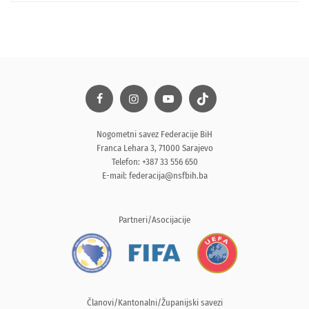
Nogometni savez Federacije BiH
Franca Lehara 3, 71000 Sarajevo
Telefon: +387 33 556 650
E-mail:
federacija@nsfbih.ba
Partneri/Asocijacije
Članovi/Kantonalni/Županijski savezi