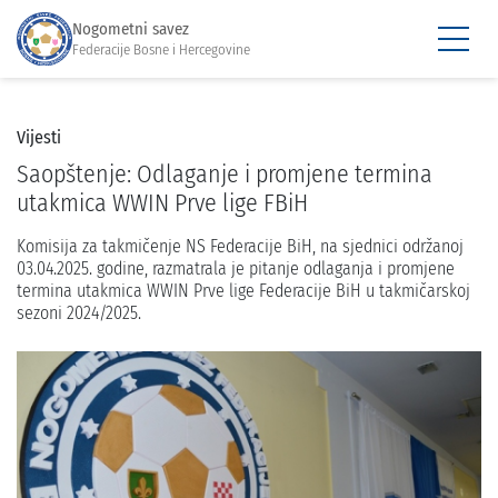
Nogometni savez
Federacije Bosne i Hercegovine
Vijesti
Saopštenje: Odlaganje i promjene termina
utakmica WWIN Prve lige FBiH
Komisija za takmičenje NS Federacije BiH, na sjednici održanoj
03.04.2025. godine, razmatrala je pitanje odlaganja i promjene
termina utakmica WWIN Prve lige Federacije BiH u takmičarskoj
sezoni 2024/2025.