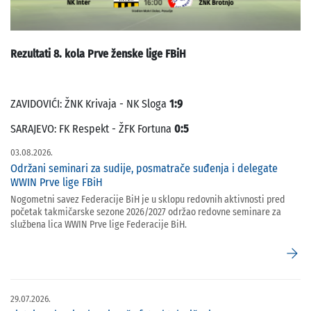
Rezultati 8. kola Prve ženske lige FBiH
ZAVIDOVIĆI: ŽNK Krivaja - NK Sloga
1:9
SARAJEVO: FK Respekt - ŽFK Fortuna
0:5
03.08.2026.
Održani seminari za sudije, posmatrače suđenja i delegate
WWIN Prve lige FBiH
Nogometni savez Federacije BiH je u sklopu redovnih aktivnosti pred
početak takmičarske sezone 2026/2027 održao redovne seminare za
službena lica WWIN Prve lige Federacije BiH.
arrow_forward
29.07.2026.