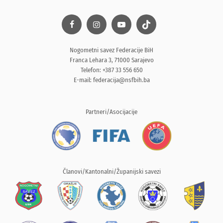
Nogometni savez Federacije BiH
Franca Lehara 3, 71000 Sarajevo
Telefon: +387 33 556 650
E-mail:
federacija@nsfbih.ba
Partneri/Asocijacije
Članovi/Kantonalni/Županijski savezi