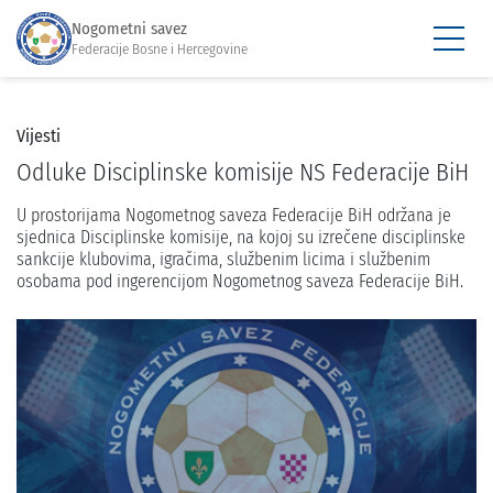
Nogometni savez
Federacije Bosne i Hercegovine
Vijesti
Odluke Disciplinske komisije NS Federacije BiH
U prostorijama Nogometnog saveza Federacije BiH održana je
sjednica Disciplinske komisije, na kojoj su izrečene disciplinske
sankcije klubovima, igračima, službenim licima i službenim
osobama pod ingerencijom Nogometnog saveza Federacije BiH.