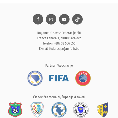
Nogometni savez Federacije BiH
Franca Lehara 3, 71000 Sarajevo
Telefon: +387 33 556 650
E-mail:
federacija@nsfbih.ba
Partneri/Asocijacije
Članovi/Kantonalni/Županijski savezi