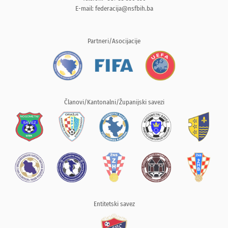
E-mail:
federacija@nsfbih.ba
Partneri/Asocijacije
Članovi/Kantonalni/Županijski savezi
Entitetski savez