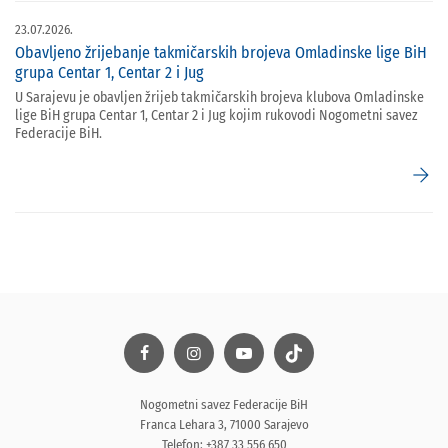
23.07.2026.
Obavljeno žrijebanje takmičarskih brojeva Omladinske lige BiH
grupa Centar 1, Centar 2 i Jug
U Sarajevu je obavljen žrijeb takmičarskih brojeva klubova Omladinske
lige BiH grupa Centar 1, Centar 2 i Jug kojim rukovodi Nogometni savez
Federacije BiH.
arrow_forward
Nogometni savez Federacije BiH
Franca Lehara 3, 71000 Sarajevo
Telefon: +387 33 556 650