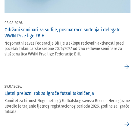
03.08.2026.
Održani seminari za sudije, posmatrače suđenja i delegate
WWIN Prve lige FBiH
Nogometni savez Federacije BiH je u sklopu redovnih aktivnosti pred
početak takmičarske sezone 2026/2027 održao redovne seminare za
službena lica WWIN Prve lige Federacije BiH.
arrow_forward
29.07.2026.
Ljetni prelazni rok za igrače futsal takmičenja
Komitet za hitnost Nogometnog/Fudbalskog saveza Bosne i Hercegovine
utvrdio je trajanje ljetnog registracionog perioda 2026. godine za igrače
futsala.
arrow_forward