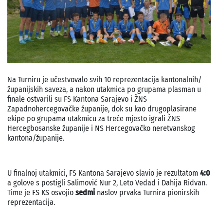
Na Turniru je učestvovalo svih 10 reprezentacija kantonalnih/
županijskih saveza, a nakon utakmica po grupama plasman u
finale ostvarili su FS Kantona Sarajevo i ŽNS
Zapadnohercegovačke županije, dok su kao drugoplasirane
ekipe po grupama utakmicu za treće mjesto igrali ŽNS
Hercegbosanske županije i NS Hercegovačko neretvanskog
kantona/županije.
U finalnoj utakmici, FS Kantona Sarajevo slavio je rezultatom
4:0
a golove s postigli Salimović Nur 2, Leto Vedad i Dahija Ridvan.
Time je FS KS osvojio
sedmi
naslov prvaka Turnira pionirskih
reprezentacija.