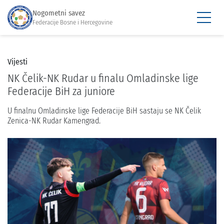
Nogometni savez
Federacije Bosne i Hercegovine
Vijesti
NK Čelik-NK Rudar u finalu Omladinske lige
Federacije BiH za juniore
U finalnu Omladinske lige Federacije BiH sastaju se NK Čelik
Zenica-NK Rudar Kamengrad.