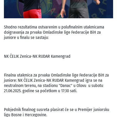
Shodno rezultatima ostvarenim u polufinalnim utakmicama
doigravanja za prvaka Omladinske lige Federacije BiH za
juniore u finalu se sastaju:
NK ČELIK Zenica-NK RUDAR Kamengrad
Finalna utakmica za prvaka Omladinske lige Federacije BiH za
juniore: NK ČELIK Zenica-NK RUDAR Kamengrad igra se na
neutralnom terenu, na stadionu "Danac" u Olovu u subotu
21.06.2025. godine sa početkom u 17:30 sati.
Pobjednik finalnog susreta plasirat će se u Premijer juniorsku
ligu Bosne i Hercegovine.