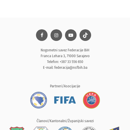
Nogometni savez Federacije BiH
Franca Lehara 3, 71000 Sarajevo
Telefon: +387 33 556 650
E-mail:
federacija@nsfbih.ba
Partneri/Asocijacije
Članovi/Kantonalni/Županijski savezi