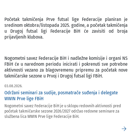
Početak takmičenja Prve futsal lige Federacije planiran je
sredinom oktobra/listopada 2025. godine, a početak takmičenja
u Drugoj futsal ligi Federacije BiH će zavisiti od broja
prijavljenih klubova.
Nogometni savez Federacije BiH i nadležne komisije i organi NS
FBiH će u narednom periodu inicirati i pokrenuti sve potrebne
aktivnosti vezano za blagovremenu pripremu za početak nove
takmičarske sezone u Prvoj i Drugoj futsal ligi FBiH.
03.08.2026.
Održani seminari za sudije, posmatrače suđenja i delegate
WWIN Prve lige FBiH
Nogometni savez Federacije BiH je u sklopu redovnih aktivnosti pred
početak takmičarske sezone 2026/2027 održao redovne seminare za
službena lica WWIN Prve lige Federacije BiH.
arrow_forward