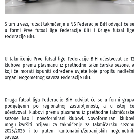
S tim u vezi, futsal takmičenje u NS Federacije BiH odvijat će se
u formi Prve futsal lige Federacije BiH i Druge futsal lige
Federacije BiH.
U takmičenju Prve futsal lige Federacije BiH učestvovat će 12
klubova prema plasmanu iz prethodne takmičarske sezone, a
koji će morati ispuniti određene uvjete koje propišu nadležni
organi Nogometnog saveza Federacije BiH.
Druga futsal liga Federacije BiH odvijat će se u formi grupa
podijeljenih po regionalnoj zastupljenosti, a u istoj će
učestvovati klubovi prema plasmanu iz prethodne takmičarske
sezone kao i novoformirani klubovi. Novoformirani klubovi
mogu izvršiti prijavu za takmičenje za takmičarsku sezonu
2025/2026 i to putem kantonalnih/županijskih nogometnih
saveza.