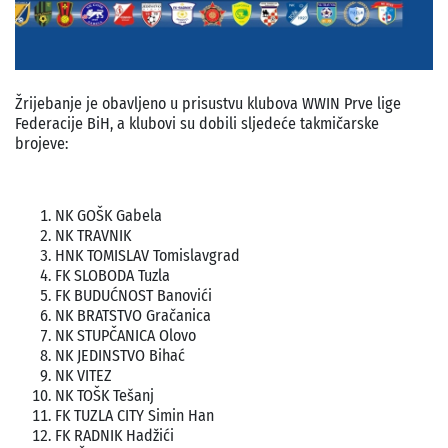
Žrijebanje je obavljeno u prisustvu klubova WWIN Prve lige
Federacije BiH, a klubovi su dobili sljedeće takmičarske
brojeve:
NK GOŠK Gabela
NK TRAVNIK
HNK TOMISLAV Tomislavgrad
FK SLOBODA Tuzla
FK BUDUĆNOST Banovići
NK BRATSTVO Gračanica
NK STUPČANICA Olovo
NK JEDINSTVO Bihać
NK VITEZ
NK TOŠK Tešanj
FK TUZLA CITY Simin Han
FK RADNIK Hadžići