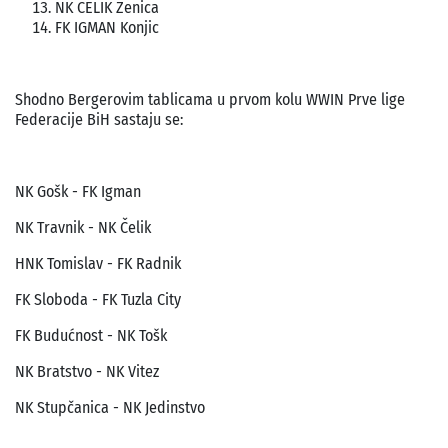
NK ČELIK Zenica
FK IGMAN Konjic
Shodno Bergerovim tablicama u prvom kolu WWIN Prve lige
Federacije BiH sastaju se:
NK Gošk - FK Igman
NK Travnik - NK Čelik
HNK Tomislav - FK Radnik
FK Sloboda - FK Tuzla City
FK Budućnost - NK Tošk
NK Bratstvo - NK Vitez
NK Stupčanica - NK Jedinstvo