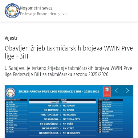
Nogometni savez
Federacije Bosne i Hercegovine
Vijesti
Obavljen žrijeb takmičarskih brojeva WWIN Prve
lige FBiH
U Sarajevu je ivršeno žrijebanje takmičarskih brojeva WWIN Prve
lige Federacije BiH za takmičarsku sezonu 2025/2026.