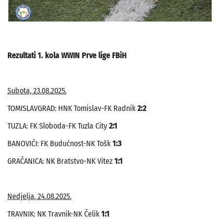
Rezultati 1. kola WWIN Prve lige FBiH
Subota, 23.08.2025.
TOMISLAVGRAD: HNK Tomislav-FK Radnik
2:2
TUZLA: FK Sloboda-FK Tuzla City
2:1
BANOVIĆI: FK Budućnost-NK Tošk
1:3
GRAČANICA: NK Bratstvo-NK Vitez
1:1
Nedjelja, 24.08.2025.
TRAVNIK: NK Travnik-NK Čelik
1:1