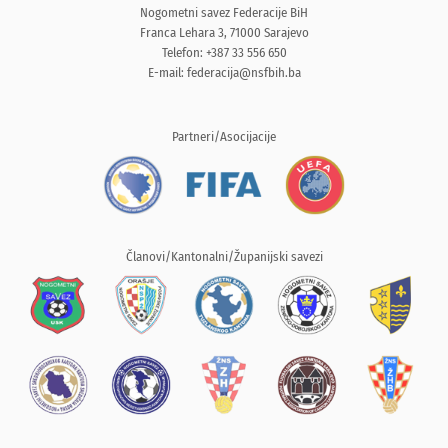
Nogometni savez Federacije BiH
Franca Lehara 3, 71000 Sarajevo
Telefon: +387 33 556 650
E-mail:
federacija@nsfbih.ba
Partneri/Asocijacije
Članovi/Kantonalni/Županijski savezi