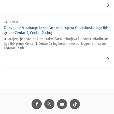
arrow_forward
23.07.2026.
Obavljeno žrijebanje takmičarskih brojeva Omladinske lige BiH
grupa Centar 1, Centar 2 i Jug
U Sarajevu je obavljen žrijeb takmičarskih brojeva klubova Omladinske
lige BiH grupa Centar 1, Centar 2 i Jug kojim rukovodi Nogometni savez
Federacije BiH.
arrow_forward