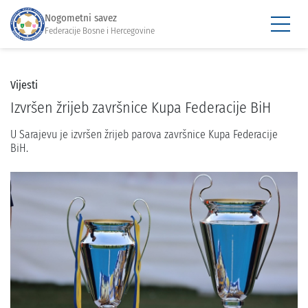
Nogometni savez
Federacije Bosne i Hercegovine
Vijesti
Izvršen žrijeb završnice Kupa Federacije BiH
U Sarajevu je izvršen žrijeb parova završnice Kupa Federacije
BiH.