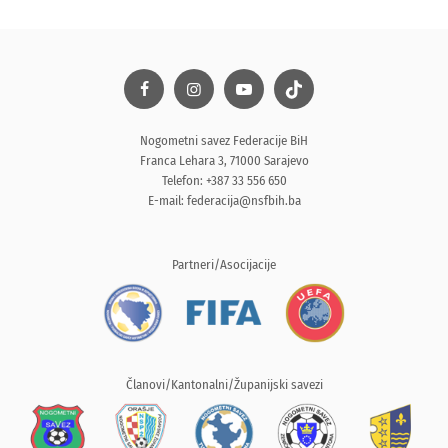
Nogometni savez Federacije BiH
Franca Lehara 3, 71000 Sarajevo
Telefon: +387 33 556 650
E-mail:
federacija@nsfbih.ba
Partneri/Asocijacije
Članovi/Kantonalni/Županijski savezi