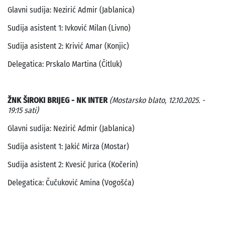
Glavni sudija: Nezirić Admir (Jablanica)
Sudija asistent 1: Ivković Milan (Livno)
Sudija asistent 2: Krivić Amar (Konjic)
Delegatica: Prskalo Martina (Čitluk)
ŽNK ŠIROKI BRIJEG - NK INTER
(Mostarsko blato, 12.10.2025. -
19:15 sati)
Glavni sudija: Nezirić Admir (Jablanica)
Sudija asistent 1: Jakić Mirza (Mostar)
Sudija asistent 2: Kvesić Jurica (Kočerin)
Delegatica: Čučuković Amina (Vogošća)