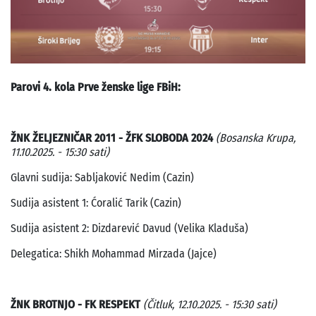
Parovi 4. kola Prve ženske lige FBiH:
ŽNK ŽELJEZNIČAR 2011 - ŽFK SLOBODA 2024
(Bosanska Krupa,
11.10.2025. - 15:30 sati)
Glavni sudija: Sabljaković Nedim (Cazin)
Sudija asistent 1: Ćoralić Tarik (Cazin)
Sudija asistent 2: Dizdarević Davud (Velika Kladuša)
Delegatica: Shikh Mohammad Mirzada (Jajce)
ŽNK BROTNJO - FK RESPEKT
(Čitluk, 12.10.2025. - 15:30 sati)