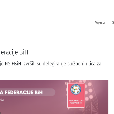
Vijesti
S
deracije BiH
e NS FBiH izvršili su delegiranje službenih lica za