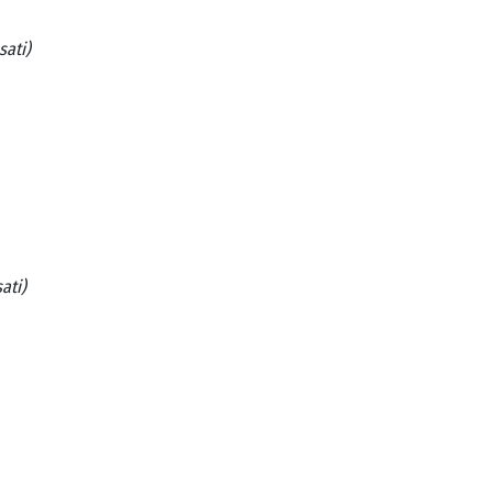
sati)
sati)