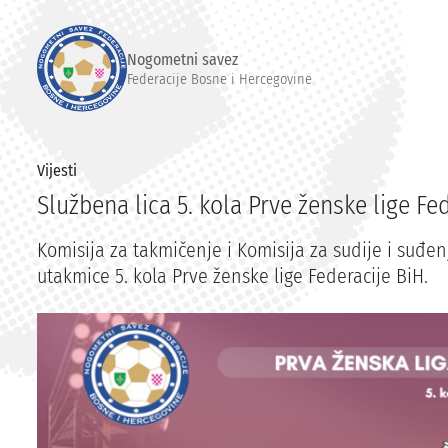
Nogometni savez
Federacije Bosne i Hercegovine
Vijesti
Službena lica 5. kola Prve ženske lige Fe
Komisija za takmičenje i Komisija za sudije i suđenj
utakmice 5. kola Prve ženske lige Federacije BiH.