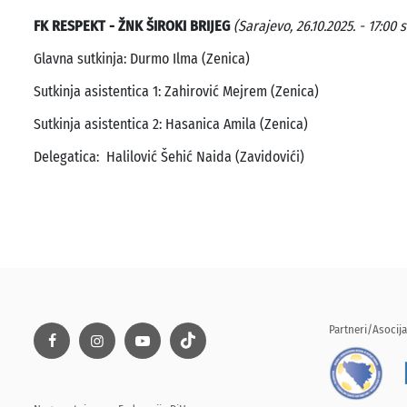
FK RESPEKT - ŽNK ŠIROKI BRIJEG
(Sarajevo, 26.10.2025. - 17:00 s
Glavna sutkinja: Durmo Ilma (Zenica)
Sutkinja asistentica 1: Zahirović Mejrem (Zenica)
Sutkinja asistentica 2: Hasanica Amila (Zenica)
Delegatica: Halilović Šehić Naida (Zavidovići)
Partneri/Asocija