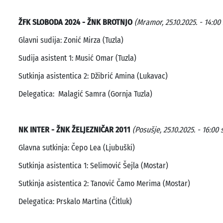
ŽFK SLOBODA 2024 - ŽNK BROTNJO
(Mramor, 25.10.2025. - 14:00 
Glavni sudija: Zonić Mirza (Tuzla)
Sudija asistent 1: Musić Omar (Tuzla)
Sutkinja asistentica 2: Džibrić Amina (Lukavac)
Delegatica: Malagić Samra (Gornja Tuzla)
NK INTER - ŽNK ŽELJEZNIČAR 2011
(Posušje, 25.10.2025. - 16:00 
Glavna sutkinja: Čepo Lea (Ljubuški)
Sutkinja asistentica 1: Selimović Šejla (Mostar)
Sutkinja asistentica 2: Tanović Čamo Merima (Mostar)
Delegatica: Prskalo Martina (Čitluk)