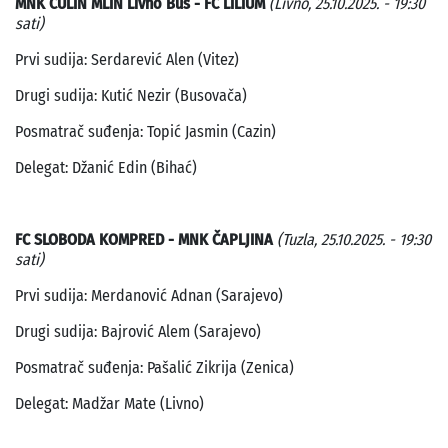
MNK ČULIN MLIN Livno Bus - FC LILIUM
(Livno, 25.10.2025. - 19:30
sati)
Prvi sudija: Serdarević Alen (Vitez)
Drugi sudija: Kutić Nezir (Busovača)
Posmatrač suđenja: Topić Jasmin (Cazin)
Delegat: Džanić Edin (Bihać)
FC SLOBODA KOMPRED - MNK ČAPLJINA
(Tuzla, 25.10.2025. - 19:30
sati)
Prvi sudija: Merdanović Adnan (Sarajevo)
Drugi sudija: Bajrović Alem (Sarajevo)
Posmatrač suđenja: Pašalić Zikrija (Zenica)
Delegat: Madžar Mate (Livno)