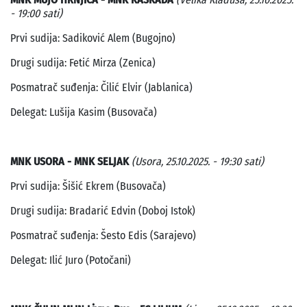
- 19:00 sati)
Prvi sudija: Sadiković Alem (Bugojno)
Drugi sudija: Fetić Mirza (Zenica)
Posmatrač suđenja: Čilić Elvir (Jablanica)
Delegat: Lušija Kasim (Busovača)
MNK USORA - MNK SELJAK
(Usora, 25.10.2025. - 19:30 sati)
Prvi sudija: Šišić Ekrem (Busovača)
Drugi sudija: Bradarić Edvin (Doboj Istok)
Posmatrač suđenja: Šesto Edis (Sarajevo)
Delegat: Ilić Juro (Potočani)