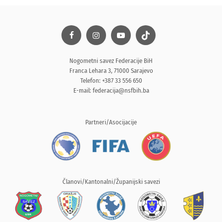
Nogometni savez Federacije BiH
Franca Lehara 3, 71000 Sarajevo
Telefon: +387 33 556 650
E-mail:
federacija@nsfbih.ba
Partneri/Asocijacije
Članovi/Kantonalni/Županijski savezi