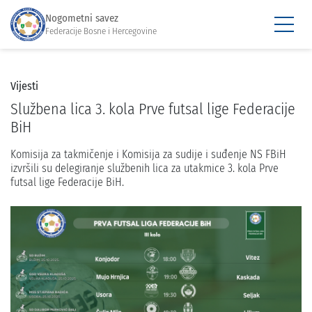
Nogometni savez
Federacije Bosne i Hercegovine
Vijesti
Službena lica 3. kola Prve futsal lige Federacije
BiH
Komisija za takmičenje i Komisija za sudije i suđenje NS FBiH
izvršili su delegiranje službenih lica za utakmice 3. kola Prve
futsal lige Federacije BiH.