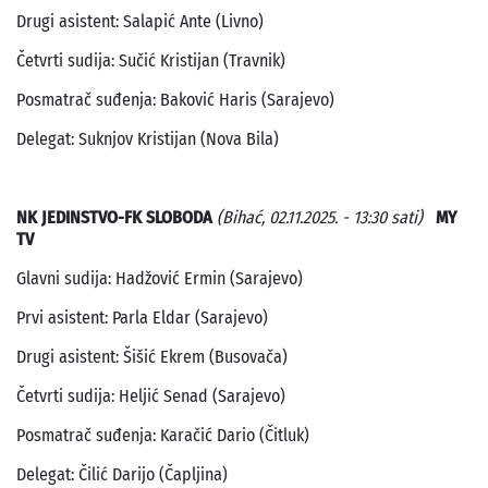
Drugi asistent: Salapić Ante (Livno)
Četvrti sudija: Sučić Kristijan (Travnik)
Posmatrač suđenja: Baković Haris (Sarajevo)
Delegat: Suknjov Kristijan (Nova Bila)
NK JEDINSTVO-FK SLOBODA
(Bihać, 02.11.2025. - 13:30 sati)
MY
TV
Glavni sudija: Hadžović Ermin (Sarajevo)
Prvi asistent: Parla Eldar (Sarajevo)
Drugi asistent: Šišić Ekrem (Busovača)
Četvrti sudija: Heljić Senad (Sarajevo)
Posmatrač suđenja: Karačić Dario (Čitluk)
Delegat: Čilić Darijo (Čapljina)