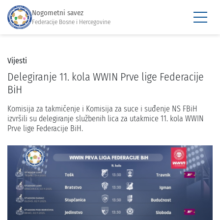
Nogometni savez
Federacije Bosne i Hercegovine
Vijesti
Delegiranje 11. kola WWIN Prve lige Federacije
BiH
Komisija za takmičenje i Komisija za suce i suđenje NS FBiH
izvršili su delegiranje službenih lica za utakmice 11. kola WWIN
Prve lige Federacije BiH.