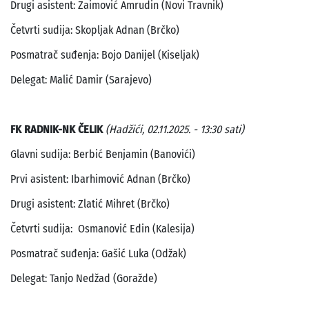
Drugi asistent: Zaimović Amrudin (Novi Travnik)
Četvrti sudija: Skopljak Adnan (Brčko)
Posmatrač suđenja: Bojo Danijel (Kiseljak)
Delegat: Malić Damir (Sarajevo)
FK RADNIK-NK ČELIK
(Hadžići, 02.11.2025. - 13:30 sati)
Glavni sudija: Berbić Benjamin (Banovići)
Prvi asistent: Ibarhimović Adnan (Brčko)
Drugi asistent: Zlatić Mihret (Brčko)
Četvrti sudija: Osmanović Edin (Kalesija)
Posmatrač suđenja: Gašić Luka (Odžak)
Delegat: Tanjo Nedžad (Goražde)