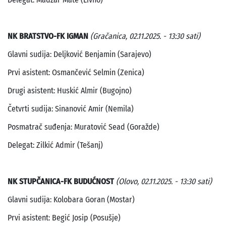
NK BRATSTVO-FK IGMAN
(Gračanica, 02.11.2025. - 13:30 sati)
Glavni sudija: Deljković Benjamin (Sarajevo)
Prvi asistent: Osmančević Selmin (Zenica)
Drugi asistent: Huskić Almir (Bugojno)
Četvrti sudija: Sinanović Amir (Nemila)
Posmatrač suđenja: Muratović Sead (Goražde)
Delegat: Zilkić Admir (Tešanj)
NK STUPČANICA-FK BUDUĆNOST
(Olovo, 02.11.2025. - 13:30 sati)
Glavni sudija: Kolobara Goran (Mostar)
Prvi asistent: Begić Josip (Posušje)