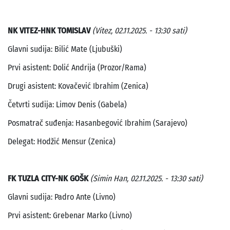
NK VITEZ-HNK TOMISLAV
(Vitez, 02.11.2025. - 13:30 sati)
Glavni sudija: Bilić Mate (Ljubuški)
Prvi asistent: Dolić Andrija (Prozor/Rama)
Drugi asistent: Kovačević Ibrahim (Zenica)
Četvrti sudija: Limov Denis (Gabela)
Posmatrač suđenja: Hasanbegović Ibrahim (Sarajevo)
Delegat: Hodžić Mensur (Zenica)
FK TUZLA CITY-NK GOŠK
(Simin Han, 02.11.2025. - 13:30 sati)
Glavni sudija: Padro Ante (Livno)
Prvi asistent: Grebenar Marko (Livno)