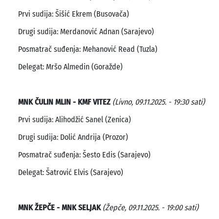
Prvi sudija: Šišić Ekrem (Busovača)
Drugi sudija: Merdanović Adnan (Sarajevo)
Posmatrač suđenja: Mehanović Read (Tuzla)
Delegat: Mršo Almedin (Goražde)
MNK ČULIN MLIN - KMF VITEZ
(Livno, 09.11.2025. - 19:30 sati)
Prvi sudija: Alihodžić Sanel (Zenica)
Drugi sudija: Dolić Andrija (Prozor)
Posmatrač suđenja: Šesto Edis (Sarajevo)
Delegat: Šatrović Elvis (Sarajevo)
MNK ŽEPČE - MNK SELJAK
(Žepče, 09.11.2025. - 19:00 sati)