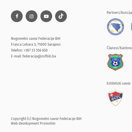
Partneri/Asocija
Nogometni savez Federacije BiH
Franca Lehara 3, 71000 Sarajevo
Članovi/Kantona
Telefon: +387 33 556 650
E-mail:
federacija@nsfbih.ba
Entitetski savez
Copyright (c) Nogometni savez Federacije BiH
Web development
Promotim