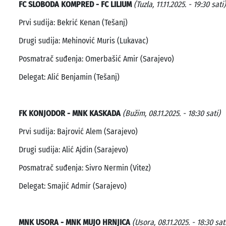
FC SLOBODA KOMPRED - FC LILIUM
(Tuzla, 11.11.2025. - 19:30 sati)
Prvi sudija: Bekrić Kenan (Tešanj)
Drugi sudija: Mehinović Muris (Lukavac)
Posmatrač suđenja: Omerbašić Amir (Sarajevo)
Delegat: Alić Benjamin (Tešanj)
FK KONJODOR - MNK KASKADA
(Bužim, 08.11.2025. - 18:30 sati)
Prvi sudija: Bajrović Alem (Sarajevo)
Drugi sudija: Alić Ajdin (Sarajevo)
Posmatrač suđenja: Sivro Nermin (Vitez)
Delegat: Smajić Admir (Sarajevo)
MNK USORA - MNK MUJO HRNJICA
(Usora, 08.11.2025. - 18:30 sat