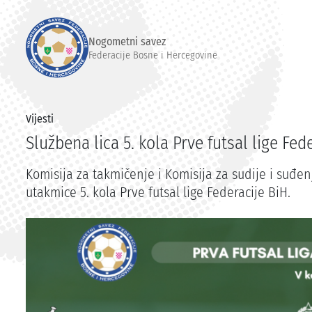
Nogometni savez
Federacije Bosne i Hercegovine
Vijesti
Službena lica 5. kola Prve futsal lige Fed
Komisija za takmičenje i Komisija za sudije i suđenj
utakmice 5. kola Prve futsal lige Federacije BiH.