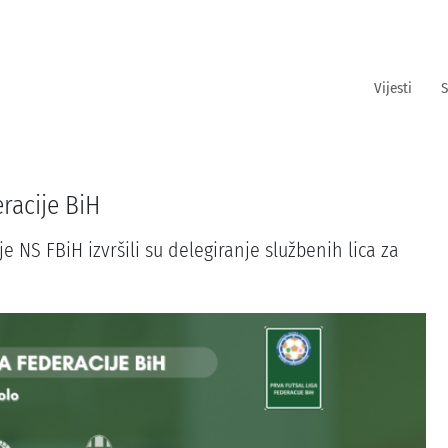
Vijesti
S
eracije BiH
e NS FBiH izvršili su delegiranje službenih lica za