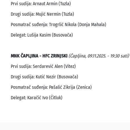
Prvi sudija: Arnaut Armin (Tuzla)
Drugi sudija: Mujić Nermin (Tuzla)
Posmatrač suđenja: Trogrlić Nikola (Donja Mahala)
Delegat: Lušija Kasim (Busovača)
MNK ČAPLJINA - HFC ZRINJSKI
(Čapljina, 09.11.2025. - 19:30 sati)
Prvi sudija: Serdarević Alen (Vitez)
Drugi sudija: Kutić Nezir (Busovača)
Posmatrač suđenja: Pašalić Zikrija (Zenica)
Delegat: Karačić Ivo (Čitluk)